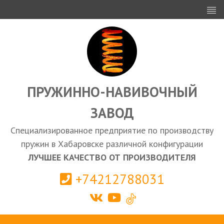
ИНВЕСТОРАМ
ПРОЕКТИРОВАНИЕ
ЭКСПОРТ
ЗАКУПКИ
ПРУЖИННО-НАВИВОЧНЫЙ
ЗАВОД
КАЛЬКУЛЯТОР ПРУЖИН
Специализированное предприятие по производству
Хабаровск
пружин в Хабаровске различной конфигурации
ЛУЧШЕЕ КАЧЕСТВО ОТ ПРОИЗВОДИТЕЛЯ
+74212788031