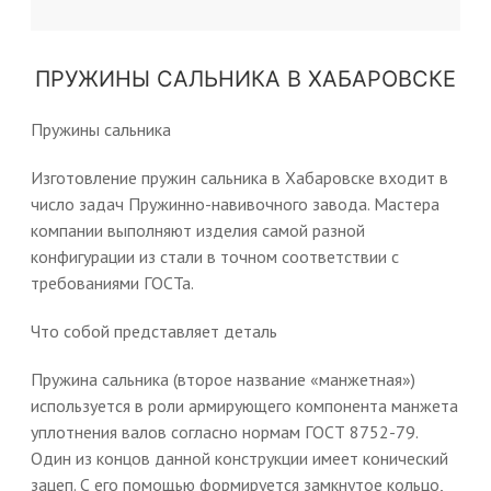
ПРУЖИНЫ САЛЬНИКА В ХАБАРОВСКЕ
Пружины сальника
Изготовление пружин сальника в Хабаровске входит в
число задач Пружинно-навивочного завода. Мастера
компании выполняют изделия самой разной
конфигурации из стали в точном соответствии с
требованиями ГОСТа.
Что собой представляет деталь
Пружина сальника (второе название «манжетная»)
используется в роли армирующего компонента манжета
уплотнения валов согласно нормам ГОСТ 8752-79.
Один из концов данной конструкции имеет конический
зацеп. С его помощью формируется замкнутое кольцо,